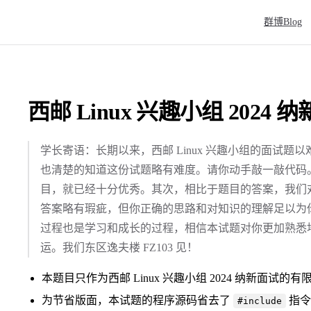
Main Naviga
群博Blog
西邮 Linux 兴趣小组 2024 
学长寄语：长期以来，西邮 Linux 兴趣小组的面试
也清楚的知道这份试题略有难度。请你动手敲一敲代码
目，就已经十分优秀。其次，相比于题目的答案，我们
答案略有瑕疵，但你正确的思路和对知识的理解足以为
过程也是学习和成长的过程，相信本试题对你更加熟悉地
运。我们东区逸夫楼 FZ103 见！
本题目只作为西邮 Linux 兴趣小组 2024 纳新面试的有
为节省版面，本试题的程序源码省去了
指令
#include