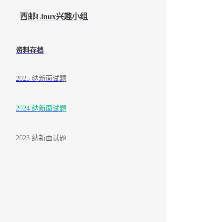
Skip to content
西邮Linux兴趣小组
Sidebar Navigation
资料存档
2025 纳新面试题
2024 纳新面试题
2023 纳新面试题