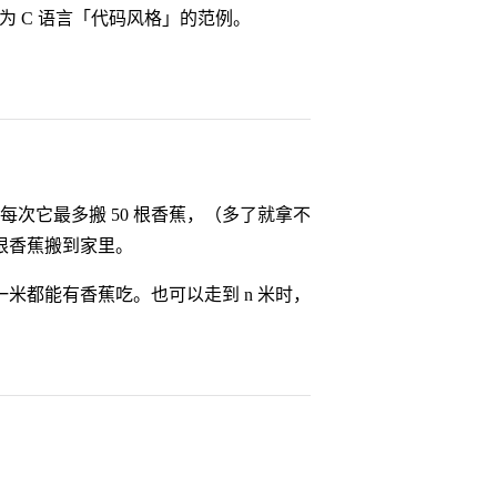
为 C 语言「代码风格」的范例。
，每次它最多搬 50 根香蕉，（多了就拿不
根香蕉搬到家里。
米都能有香蕉吃。也可以走到 n 米时，