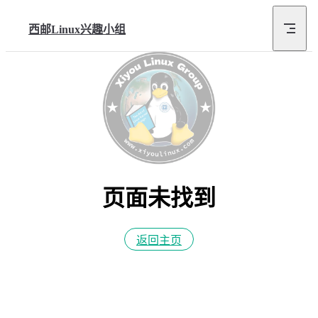
Skip to content
西邮Linux兴趣小组
页面未找到
返回主页