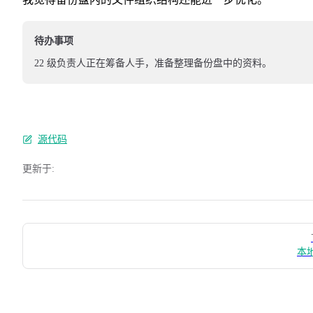
待办事项
22 级负责人正在筹备人手，准备整理备份盘中的资料。
源代码
更新于:
Pager
本