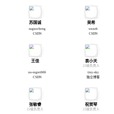
苏国诚
吴希
suguocheng
wxnzb
CSDN
CSDN
王佳
袁小天
22级负责人
no-regret666
tiny-sky
CSDN
独立博客
张敏睿
祝贺琴
22级负责人
22级负责人