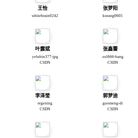
王怡
张梦阳
whitebrain0242
kutang0601
叶露斌
张鑫蕾
yelubin377-jpg
zxl666-bang
CSDN
CSDN
李泽莹
郭梦迪
regening
guomeng-di
CSDN
CSDN