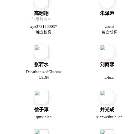
高翊翔
朱泽澄
24级负责人
xyz2781790037
zbchi
独立博客
独立博客
张若水
刘雨熙
DecarbonizedGlucose
CSDN
L-iuxi
徐子淳
井光成
qiuyinlan
xianweihuihuan