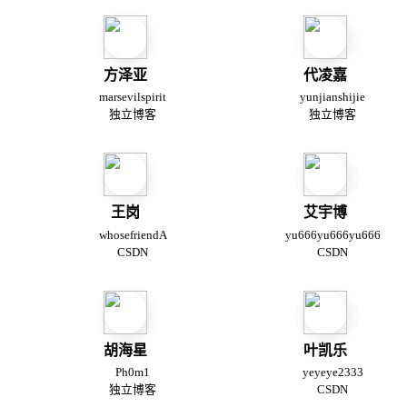
方泽亚
代凌嘉
marsevilspirit
yunjianshijie
独立博客
独立博客
王岗
艾宇博
whosefriendA
yu666yu666yu666
CSDN
CSDN
胡海星
叶凯乐
Ph0m1
yeyeye2333
独立博客
CSDN