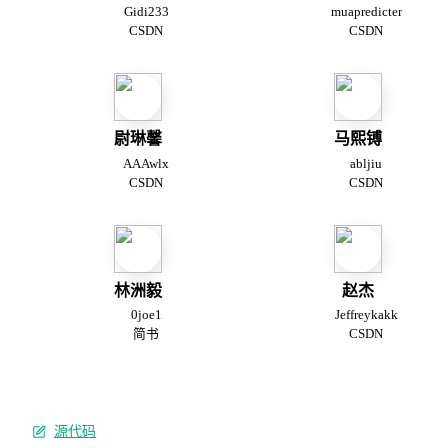
Gidi233
muapredicter
CSDN
CSDN
尉琳馨
马熙镈
AAAwlx
abljiu
CSDN
CSDN
林洲毅
赵杰
0joe1
Jeffreykakk
简书
CSDN
源代码