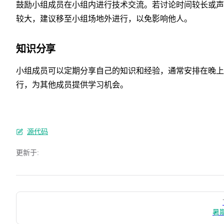
鼓励小组成员在小组内进行技术交流。若讨论时间较长或声
较大，建议移至小组场地外进行，以免影响他人。
知识分享
小组成员可以定期分享自己的知识和经验，通常安排在晚上
行，为其他成员提供学习机会。
源代码
更新于:
Pager
暑